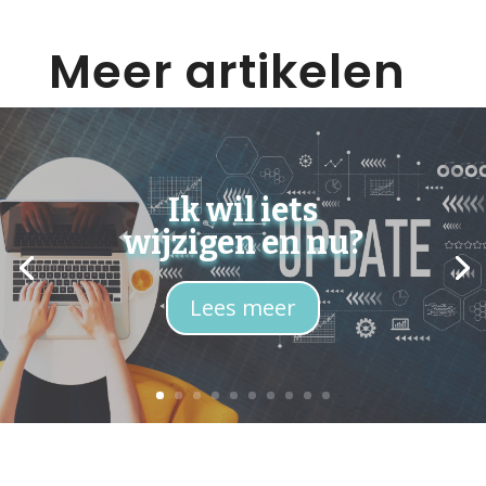
Meer artikelen
Ik wil iets
wijzigen en nu?
Lees meer