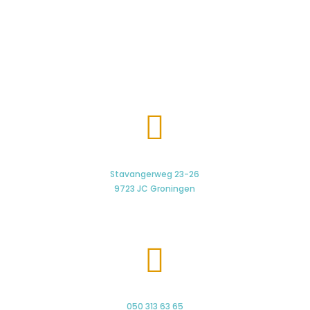

Stavangerweg 23-26
9723 JC Groningen

050 313 63 65