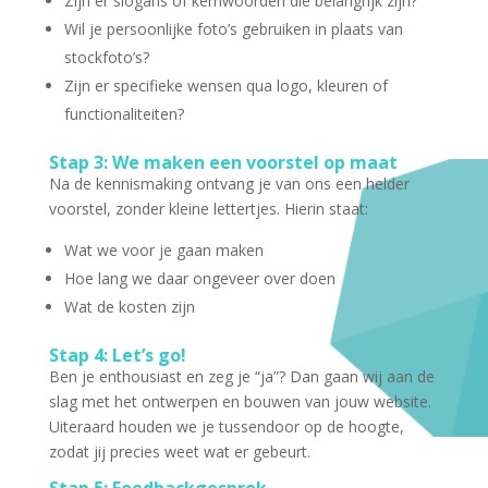
Zijn er slogans of kernwoorden die belangrijk zijn?
Wil je persoonlijke foto’s gebruiken in plaats van
stockfoto’s?
Zijn er specifieke wensen qua logo, kleuren of
functionaliteiten?
Stap 3: We maken een voorstel op maat
Na de kennismaking ontvang je van ons een helder
voorstel, zonder kleine lettertjes. Hierin staat:
Wat we voor je gaan maken
Hoe lang we daar ongeveer over doen
Wat de kosten zijn
Stap 4: Let’s go!
Ben je enthousiast en zeg je “ja”? Dan gaan wij aan de
slag met het ontwerpen en bouwen van jouw website.
Uiteraard houden we je tussendoor op de hoogte,
zodat jij precies weet wat er gebeurt.