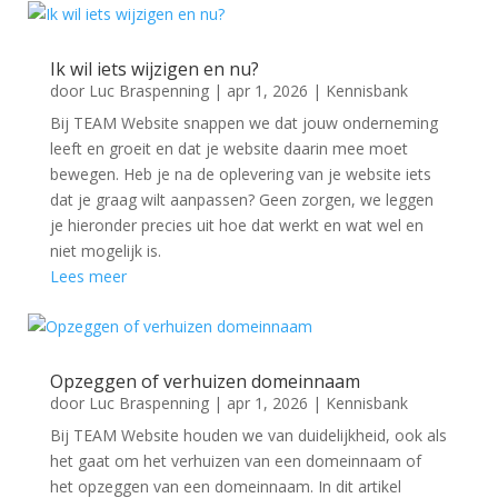
Ik wil iets wijzigen en nu?
door
Luc Braspenning
|
apr 1, 2026
|
Kennisbank
Bij TEAM Website snappen we dat jouw onderneming
leeft en groeit en dat je website daarin mee moet
bewegen. Heb je na de oplevering van je website iets
dat je graag wilt aanpassen? Geen zorgen, we leggen
je hieronder precies uit hoe dat werkt en wat wel en
niet mogelijk is.
Lees meer
Opzeggen of verhuizen domeinnaam
door
Luc Braspenning
|
apr 1, 2026
|
Kennisbank
Bij TEAM Website houden we van duidelijkheid, ook als
het gaat om het verhuizen van een domeinnaam of
het opzeggen van een domeinnaam. In dit artikel