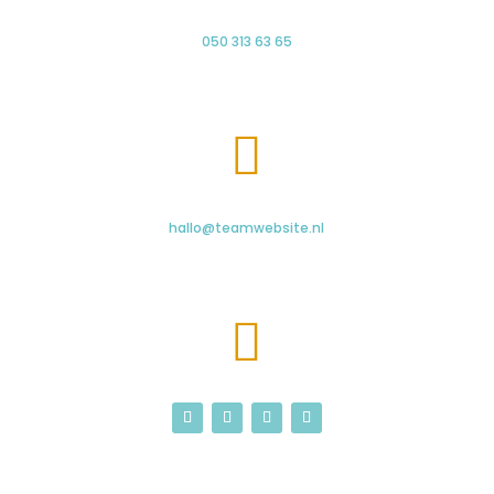
050 313 63 65

hallo@teamwebsite.nl
