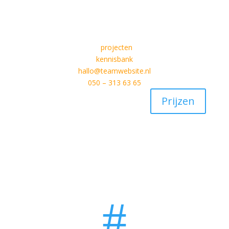
projecten
kennisbank
hallo@teamwebsite.nl
050 – 313 63 65
Prijzen
#