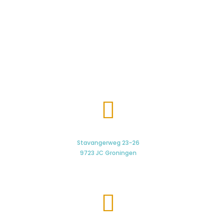

Stavangerweg 23-26
9723 JC Groningen
