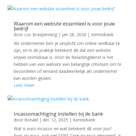
Waarom een website essentieel is voor jouw
bedrijf
door
Luc Braspenning
|
jan 28, 2026
|
Kennisbank
Als ondernemer ben je verplicht om online vindbaar te
zijn, en in de praktijk betekent dit dat een website
vrijwel onmisbaar is. Voor de Belastingdienst is het
hebben van een website een belangrijk criterium om te
beoordelen of iemand daadwerkelijk als ondernemer
kan worden gezien.
Lees meer
Incassomachtiging instellen bij de bank
door
Ronald
|
dec 12, 2025
|
Kennisbank
Wat is euro-incasso en wat betekent dit voor jou?
Euro-incasso, ook wel SEPA Core-incasso genoemd, is