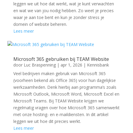
leggen we uit hoe dat werkt, wat je kunt verwachten
en wat we van jou nodig hebben. Zo weet je precies
waar je aan toe bent en kun je zonder stress je
domein of website beheren.
Lees meer
Microsoft 365 gebruiken bij TEAM Website
door
Luc Braspenning
|
apr 1, 2026
|
Kennisbank
Veel bedrijven maken gebruik van Microsoft 365
(voorheen bekend als Office 365) voor hun dagelijkse
werkzaamheden. Denk hierbij aan programma’s zoals
Microsoft Outlook, Microsoft Word, Microsoft Excel en
Microsoft Teams. Bij TEAM Website krijgen we
regelmatig vragen over hoe Microsoft 365 samenwerkt
met onze hosting- en e-maildiensten. In dit artikel
leggen we uit hoe dit precies werkt.
Lees meer