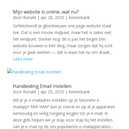
Mijn website is online, wat nu?
door
Ronald
|
apr 28, 2025
|
Kennisbank
Gefeliciteerd! Je gloednieuwe one page website staat
live. Dat is een mooie mijlpaal, maar het is zeker niet
het eindpunt. Sterker nog: dit is pas het begin! Een
website bouwen is één ding, maar zorgen dat hij echt
voor je gaat werken — dát is waar het nu om draait....
Lees meer
Handleiding Email Instellen
door
Ronald
|
apr 25, 2025
|
Kennisbank
Wil je je e-mailadres instellen op je favoriete e-
mailapp? Met IMAP kun je overal en op al je apparaten
eenvoudig en veilig toegang krijgen tot je e-mail. In
deze gids helpen we je stap voor stap bij het instellen
van je e-mail op de zes populairste e-mailapplicaties:...