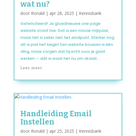
wat nu?
door
Ronald
|
apr 28, 2025
|
Kennisbank
Gefeliciteerd! Je gloednieuwe one page
website staat live. Dat is een mooie mijlpaal,
maar het is zeker niet het eindpunt. Sterker nog:
dit is pas het begin! Een website bouwen is één
ding, maar zorgen dat hij echt voor je gaat
werken — dát is waar het nu om draait....
Lees meer
Handleiding Email
Instellen
door
Ronald
|
apr 25, 2025
|
Kennisbank