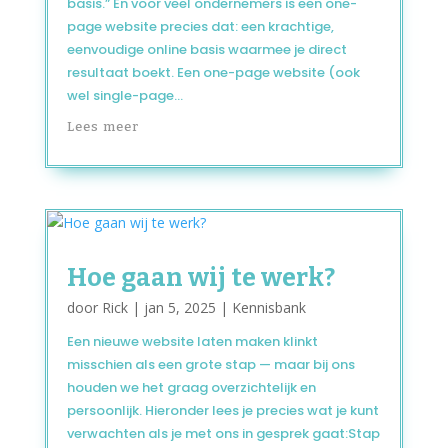
basis.” En voor veel ondernemers is een one-
page website precies dat: een krachtige,
eenvoudige online basis waarmee je direct
resultaat boekt. Een one-page website (ook
wel single-page...
Lees meer
Hoe gaan wij te werk?
door
Rick
|
jan 5, 2025
|
Kennisbank
Een nieuwe website laten maken klinkt
misschien als een grote stap — maar bij ons
houden we het graag overzichtelijk en
persoonlijk. Hieronder lees je precies wat je kunt
verwachten als je met ons in gesprek gaat:Stap