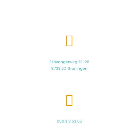

Stavangerweg 23-26
9723 JC Groningen

050 313 63 65