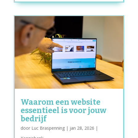
Waarom een website
essentieel is voor jouw
bedrijf
door
Luc Braspenning
|
jan 28, 2026
|