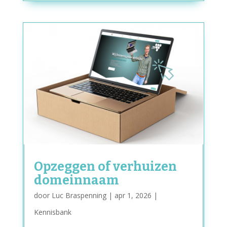
Opzeggen of verhuizen
domeinnaam
door
Luc Braspenning
|
apr 1, 2026
|
Kennisbank