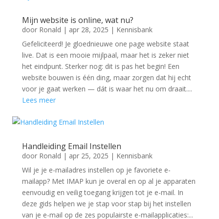
Mijn website is online, wat nu?
door
Ronald
|
apr 28, 2025
|
Kennisbank
Gefeliciteerd! Je gloednieuwe one page website staat
live. Dat is een mooie mijlpaal, maar het is zeker niet
het eindpunt. Sterker nog: dit is pas het begin! Een
website bouwen is één ding, maar zorgen dat hij echt
voor je gaat werken — dát is waar het nu om draait....
Lees meer
Handleiding Email Instellen
door
Ronald
|
apr 25, 2025
|
Kennisbank
Wil je je e-mailadres instellen op je favoriete e-
mailapp? Met IMAP kun je overal en op al je apparaten
eenvoudig en veilig toegang krijgen tot je e-mail. In
deze gids helpen we je stap voor stap bij het instellen
van je e-mail op de zes populairste e-mailapplicaties:...