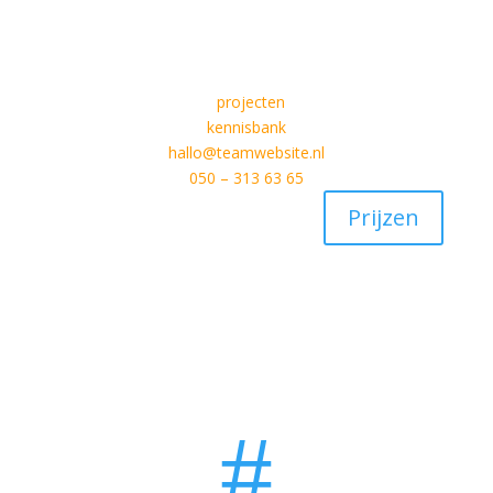
projecten
kennisbank
hallo@teamwebsite.nl
050 – 313 63 65
Prijzen
#