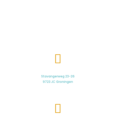

Stavangerweg 23-26
9723 JC Groningen
