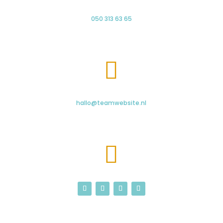
050 313 63 65

hallo@teamwebsite.nl
