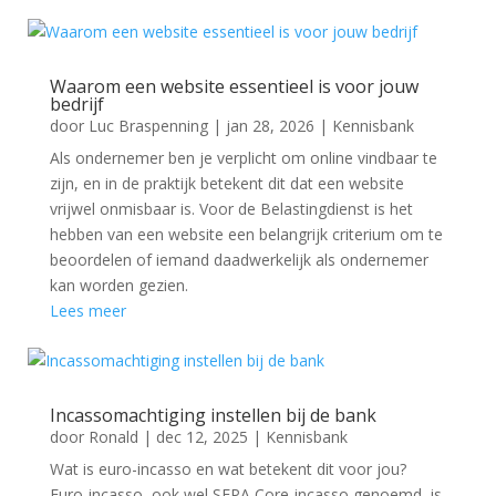
Waarom een website essentieel is voor jouw
bedrijf
door
Luc Braspenning
|
jan 28, 2026
|
Kennisbank
Als ondernemer ben je verplicht om online vindbaar te
zijn, en in de praktijk betekent dit dat een website
vrijwel onmisbaar is. Voor de Belastingdienst is het
hebben van een website een belangrijk criterium om te
beoordelen of iemand daadwerkelijk als ondernemer
kan worden gezien.
Lees meer
Incassomachtiging instellen bij de bank
door
Ronald
|
dec 12, 2025
|
Kennisbank
Wat is euro-incasso en wat betekent dit voor jou?
Euro-incasso, ook wel SEPA Core-incasso genoemd, is