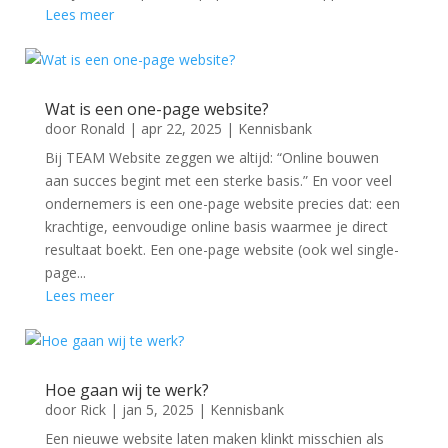
Lees meer
Wat is een one-page website?
door
Ronald
|
apr 22, 2025
|
Kennisbank
Bij TEAM Website zeggen we altijd: “Online bouwen
aan succes begint met een sterke basis.” En voor veel
ondernemers is een one-page website precies dat: een
krachtige, eenvoudige online basis waarmee je direct
resultaat boekt. Een one-page website (ook wel single-
page...
Lees meer
Hoe gaan wij te werk?
door
Rick
|
jan 5, 2025
|
Kennisbank
Een nieuwe website laten maken klinkt misschien als