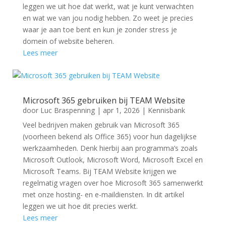
leggen we uit hoe dat werkt, wat je kunt verwachten
en wat we van jou nodig hebben. Zo weet je precies
waar je aan toe bent en kun je zonder stress je
domein of website beheren.
Lees meer
Microsoft 365 gebruiken bij TEAM Website
door
Luc Braspenning
|
apr 1, 2026
|
Kennisbank
Veel bedrijven maken gebruik van Microsoft 365
(voorheen bekend als Office 365) voor hun dagelijkse
werkzaamheden. Denk hierbij aan programma’s zoals
Microsoft Outlook, Microsoft Word, Microsoft Excel en
Microsoft Teams. Bij TEAM Website krijgen we
regelmatig vragen over hoe Microsoft 365 samenwerkt
met onze hosting- en e-maildiensten. In dit artikel
leggen we uit hoe dit precies werkt.
Lees meer