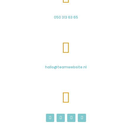
050 313 63 65

hallo@teamwebsite.nl
