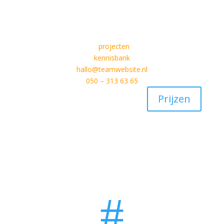
projecten
kennisbank
hallo@teamwebsite.nl
050 – 313 63 65
Prijzen
#