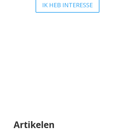
IK HEB INTERESSE
Ik wil iets wijzigen en nu?
Bij TEAM Website snappen we dat jouw
onderneming leeft en groeit en dat je website
daarin mee moet bewegen. Heb je na de
oplevering van je website iets dat je graag wilt
aanpassen? Geen zorgen, we leggen je
hieronder precies uit hoe dat werkt en wat wel
en niet mogelijk is.
Lees meer
Artikelen