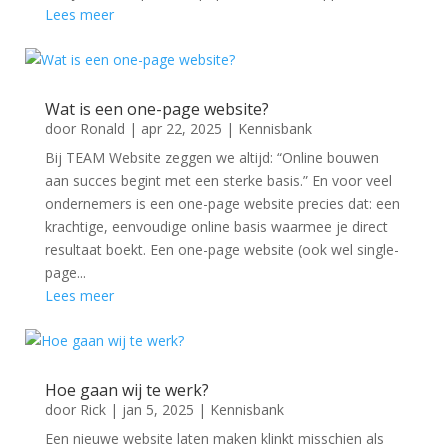
Lees meer
Wat is een one-page website?
door
Ronald
|
apr 22, 2025
|
Kennisbank
Bij TEAM Website zeggen we altijd: “Online bouwen
aan succes begint met een sterke basis.” En voor veel
ondernemers is een one-page website precies dat: een
krachtige, eenvoudige online basis waarmee je direct
resultaat boekt. Een one-page website (ook wel single-
page...
Lees meer
Hoe gaan wij te werk?
door
Rick
|
jan 5, 2025
|
Kennisbank
Een nieuwe website laten maken klinkt misschien als