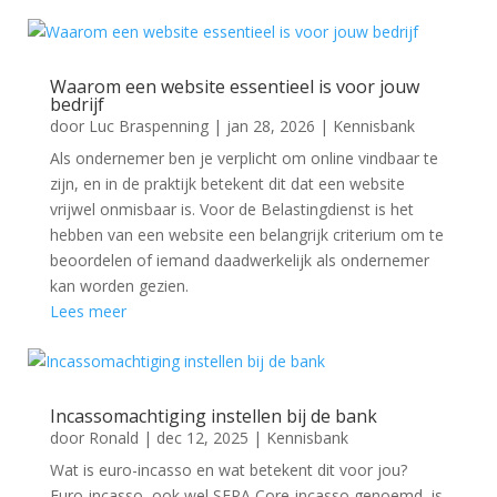
Waarom een website essentieel is voor jouw
bedrijf
door
Luc Braspenning
|
jan 28, 2026
|
Kennisbank
Als ondernemer ben je verplicht om online vindbaar te
zijn, en in de praktijk betekent dit dat een website
vrijwel onmisbaar is. Voor de Belastingdienst is het
hebben van een website een belangrijk criterium om te
beoordelen of iemand daadwerkelijk als ondernemer
kan worden gezien.
Lees meer
Incassomachtiging instellen bij de bank
door
Ronald
|
dec 12, 2025
|
Kennisbank
Wat is euro-incasso en wat betekent dit voor jou?
Euro-incasso, ook wel SEPA Core-incasso genoemd, is