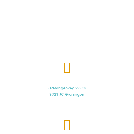

Stavangerweg 23-26
9723 JC Groningen
