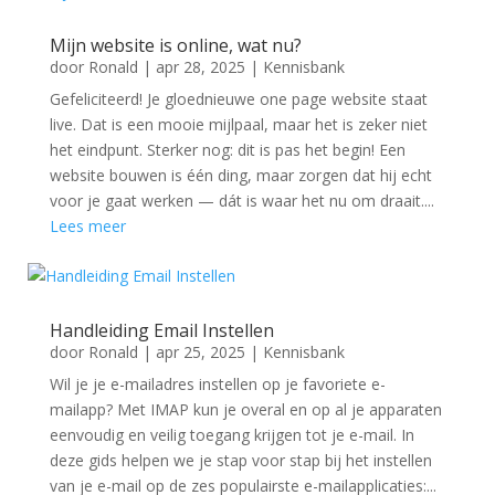
Mijn website is online, wat nu?
door
Ronald
|
apr 28, 2025
|
Kennisbank
Gefeliciteerd! Je gloednieuwe one page website staat
live. Dat is een mooie mijlpaal, maar het is zeker niet
het eindpunt. Sterker nog: dit is pas het begin! Een
website bouwen is één ding, maar zorgen dat hij echt
voor je gaat werken — dát is waar het nu om draait....
Lees meer
Handleiding Email Instellen
door
Ronald
|
apr 25, 2025
|
Kennisbank
Wil je je e-mailadres instellen op je favoriete e-
mailapp? Met IMAP kun je overal en op al je apparaten
eenvoudig en veilig toegang krijgen tot je e-mail. In
deze gids helpen we je stap voor stap bij het instellen
van je e-mail op de zes populairste e-mailapplicaties:...