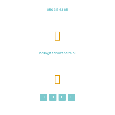
050 313 63 65

hallo@teamwebsite.nl
