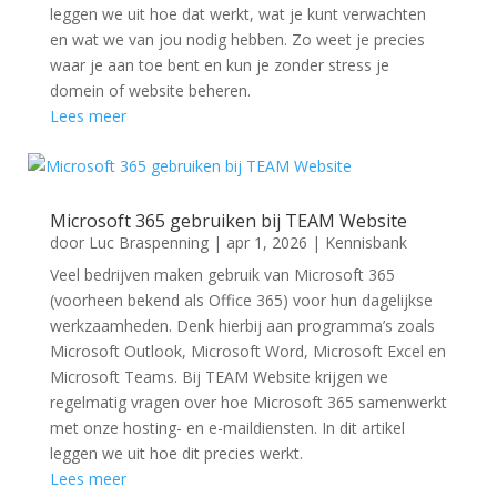
leggen we uit hoe dat werkt, wat je kunt verwachten
en wat we van jou nodig hebben. Zo weet je precies
waar je aan toe bent en kun je zonder stress je
domein of website beheren.
Lees meer
Microsoft 365 gebruiken bij TEAM Website
door
Luc Braspenning
|
apr 1, 2026
|
Kennisbank
Veel bedrijven maken gebruik van Microsoft 365
(voorheen bekend als Office 365) voor hun dagelijkse
werkzaamheden. Denk hierbij aan programma’s zoals
Microsoft Outlook, Microsoft Word, Microsoft Excel en
Microsoft Teams. Bij TEAM Website krijgen we
regelmatig vragen over hoe Microsoft 365 samenwerkt
met onze hosting- en e-maildiensten. In dit artikel
leggen we uit hoe dit precies werkt.
Lees meer