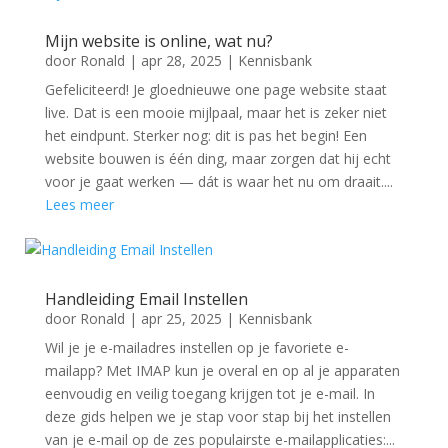
Mijn website is online, wat nu?
door
Ronald
|
apr 28, 2025
|
Kennisbank
Gefeliciteerd! Je gloednieuwe one page website staat
live. Dat is een mooie mijlpaal, maar het is zeker niet
het eindpunt. Sterker nog: dit is pas het begin! Een
website bouwen is één ding, maar zorgen dat hij echt
voor je gaat werken — dát is waar het nu om draait....
Lees meer
Handleiding Email Instellen
door
Ronald
|
apr 25, 2025
|
Kennisbank
Wil je je e-mailadres instellen op je favoriete e-
mailapp? Met IMAP kun je overal en op al je apparaten
eenvoudig en veilig toegang krijgen tot je e-mail. In
deze gids helpen we je stap voor stap bij het instellen
van je e-mail op de zes populairste e-mailapplicaties:...