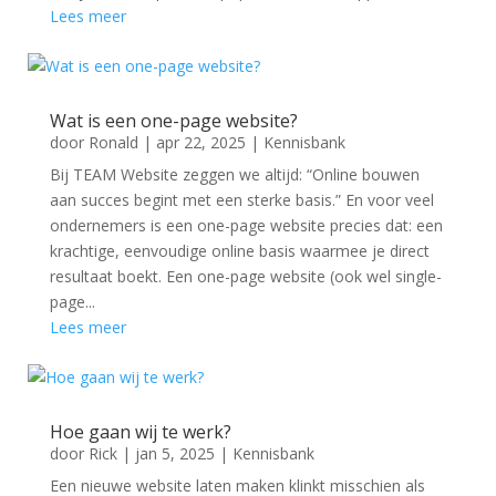
Lees meer
Wat is een one-page website?
door
Ronald
|
apr 22, 2025
|
Kennisbank
Bij TEAM Website zeggen we altijd: “Online bouwen
aan succes begint met een sterke basis.” En voor veel
ondernemers is een one-page website precies dat: een
krachtige, eenvoudige online basis waarmee je direct
resultaat boekt. Een one-page website (ook wel single-
page...
Lees meer
Hoe gaan wij te werk?
door
Rick
|
jan 5, 2025
|
Kennisbank
Een nieuwe website laten maken klinkt misschien als