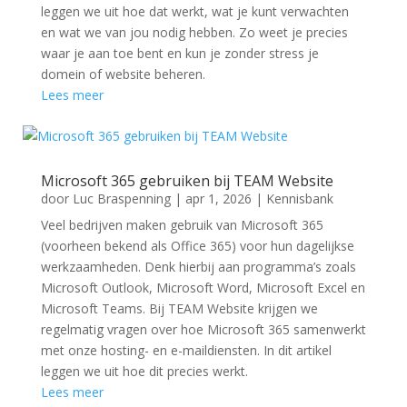
leggen we uit hoe dat werkt, wat je kunt verwachten
en wat we van jou nodig hebben. Zo weet je precies
waar je aan toe bent en kun je zonder stress je
domein of website beheren.
Lees meer
Microsoft 365 gebruiken bij TEAM Website
door
Luc Braspenning
|
apr 1, 2026
|
Kennisbank
Veel bedrijven maken gebruik van Microsoft 365
(voorheen bekend als Office 365) voor hun dagelijkse
werkzaamheden. Denk hierbij aan programma’s zoals
Microsoft Outlook, Microsoft Word, Microsoft Excel en
Microsoft Teams. Bij TEAM Website krijgen we
regelmatig vragen over hoe Microsoft 365 samenwerkt
met onze hosting- en e-maildiensten. In dit artikel
leggen we uit hoe dit precies werkt.
Lees meer