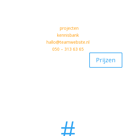
projecten
kennisbank
hallo@teamwebsite.nl
050 – 313 63 65
Prijzen
#