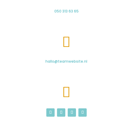
050 313 63 65

hallo@teamwebsite.nl
