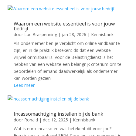
Waarom een website essentieel is voor jouw
bedrijf
door
Luc Braspenning
|
jan 28, 2026
|
Kennisbank
Als ondernemer ben je verplicht om online vindbaar te
zijn, en in de praktijk betekent dit dat een website
vrijwel onmisbaar is. Voor de Belastingdienst is het
hebben van een website een belangrijk criterium om te
beoordelen of iemand daadwerkelijk als ondernemer
kan worden gezien.
Lees meer
Incassomachtiging instellen bij de bank
door
Ronald
|
dec 12, 2025
|
Kennisbank
Wat is euro-incasso en wat betekent dit voor jou?
Euro-incasso, ook wel SEPA Core-incasso genoemd, is