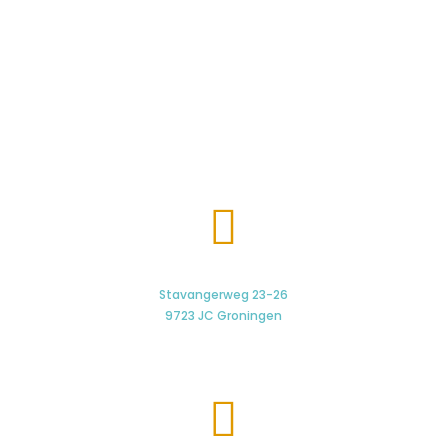

Stavangerweg 23-26
9723 JC Groningen
