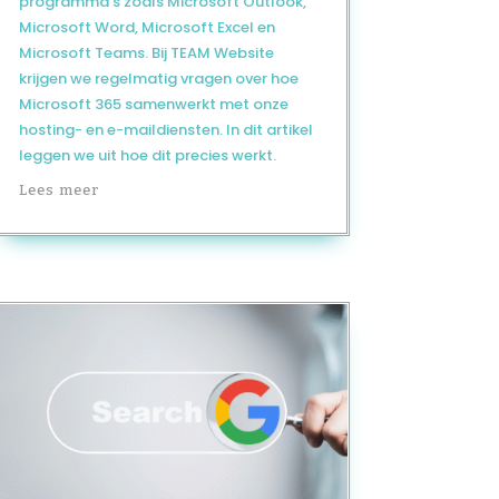
programma’s zoals Microsoft Outlook,
Microsoft Word, Microsoft Excel en
Microsoft Teams. Bij TEAM Website
krijgen we regelmatig vragen over hoe
Microsoft 365 samenwerkt met onze
hosting- en e-maildiensten. In dit artikel
leggen we uit hoe dit precies werkt.
Lees meer