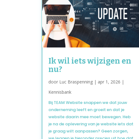
Ik wil iets wijzigen en
nu?
door
Luc Braspenning
|
apr 1, 2026
|
Kennisbank
Bij TEAM Website snappen we dat jouw
onderneming leeft en groeit en dat je
website daarin mee moet bewegen. Heb
je na de oplevering van je website iets dat
je graag wilt aanpassen? Geen zorgen,
we leggen je hieronder precies uit hoe dat