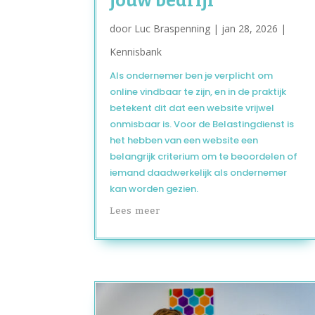
jouw bedrijf
door
Luc Braspenning
|
jan 28, 2026
|
Kennisbank
Als ondernemer ben je verplicht om
online vindbaar te zijn, en in de praktijk
betekent dit dat een website vrijwel
onmisbaar is. Voor de Belastingdienst is
het hebben van een website een
belangrijk criterium om te beoordelen of
iemand daadwerkelijk als ondernemer
kan worden gezien.
Lees meer