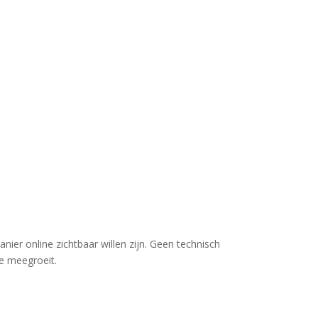
ier online zichtbaar willen zijn. Geen technisch
je meegroeit.