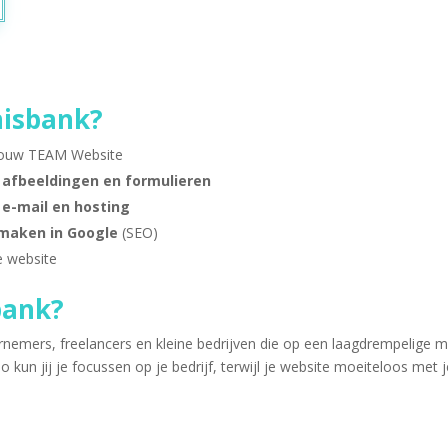
nisbank?
jouw TEAM Website
 afbeeldingen en formulieren
e-mail en hosting
 maken in Google
(SEO)
e website
bank?
nemers, freelancers en kleine bedrijven die op een laagdrempelige man
 Zo kun jij je focussen op je bedrijf, terwijl je website moeiteloos met 