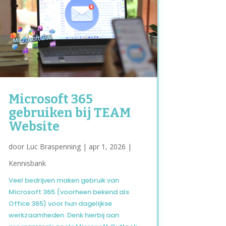
Microsoft 365
gebruiken bij TEAM
Website
door
Luc Braspenning
|
apr 1, 2026
|
Kennisbank
Veel bedrijven maken gebruik van
Microsoft 365 (voorheen bekend als
Office 365) voor hun dagelijkse
werkzaamheden. Denk hierbij aan