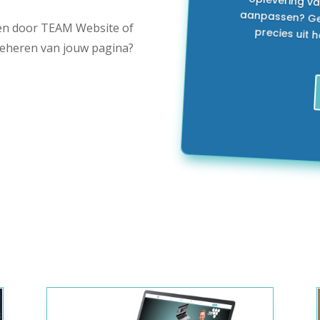
en door TEAM Website of
beheren van jouw pagina?