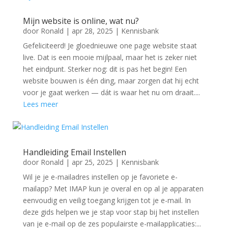
Mijn website is online, wat nu?
door
Ronald
|
apr 28, 2025
|
Kennisbank
Gefeliciteerd! Je gloednieuwe one page website staat
live. Dat is een mooie mijlpaal, maar het is zeker niet
het eindpunt. Sterker nog: dit is pas het begin! Een
website bouwen is één ding, maar zorgen dat hij echt
voor je gaat werken — dát is waar het nu om draait....
Lees meer
Handleiding Email Instellen
door
Ronald
|
apr 25, 2025
|
Kennisbank
Wil je je e-mailadres instellen op je favoriete e-
mailapp? Met IMAP kun je overal en op al je apparaten
eenvoudig en veilig toegang krijgen tot je e-mail. In
deze gids helpen we je stap voor stap bij het instellen
van je e-mail op de zes populairste e-mailapplicaties:...