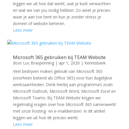
leggen we uit hoe dat werkt, wat je kunt verwachten
en wat we van jou nodig hebben. Zo weet je precies
waar je aan toe bent en kun je zonder stress je
domein of website beheren.
Lees meer
Microsoft 365 gebruiken bij TEAM Website
door
Luc Braspenning
|
apr 1, 2026
|
Kennisbank
Veel bedrijven maken gebruik van Microsoft 365
(voorheen bekend als Office 365) voor hun dagelijkse
werkzaamheden. Denk hierbij aan programma’s zoals
Microsoft Outlook, Microsoft Word, Microsoft Excel en
Microsoft Teams. Bij TEAM Website krijgen we
regelmatig vragen over hoe Microsoft 365 samenwerkt
met onze hosting- en e-maildiensten. In dit artikel
leggen we uit hoe dit precies werkt.
Lees meer