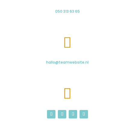
050 313 63 65

hallo@teamwebsite.nl
