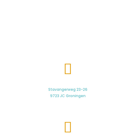

Stavangerweg 23-26
9723 JC Groningen
