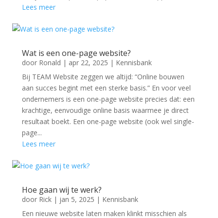
Lees meer
Wat is een one-page website?
door
Ronald
|
apr 22, 2025
|
Kennisbank
Bij TEAM Website zeggen we altijd: “Online bouwen
aan succes begint met een sterke basis.” En voor veel
ondernemers is een one-page website precies dat: een
krachtige, eenvoudige online basis waarmee je direct
resultaat boekt. Een one-page website (ook wel single-
page...
Lees meer
Hoe gaan wij te werk?
door
Rick
|
jan 5, 2025
|
Kennisbank
Een nieuwe website laten maken klinkt misschien als