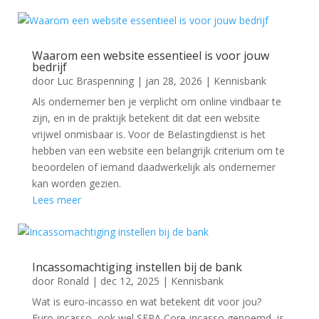
Waarom een website essentieel is voor jouw
bedrijf
door
Luc Braspenning
|
jan 28, 2026
|
Kennisbank
Als ondernemer ben je verplicht om online vindbaar te
zijn, en in de praktijk betekent dit dat een website
vrijwel onmisbaar is. Voor de Belastingdienst is het
hebben van een website een belangrijk criterium om te
beoordelen of iemand daadwerkelijk als ondernemer
kan worden gezien.
Lees meer
Incassomachtiging instellen bij de bank
door
Ronald
|
dec 12, 2025
|
Kennisbank
Wat is euro-incasso en wat betekent dit voor jou?
Euro-incasso, ook wel SEPA Core-incasso genoemd, is