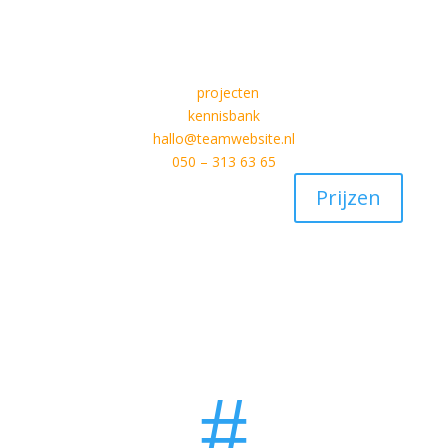
projecten
kennisbank
hallo@teamwebsite.nl
050 – 313 63 65
Prijzen
#