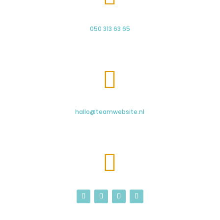
050 313 63 65

hallo@teamwebsite.nl
