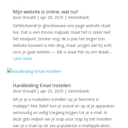
Mijn website is online, wat nu?
door
Ronald
|
apr 28, 2025
|
Kennisbank
Gefeliciteerd! Je gloednieuwe one page website staat
live. Dat is een mooie mijlpaal, maar het is zeker niet
het eindpunt. Sterker nog: dit is pas het begin! Een
website bouwen is één ding, maar zorgen dat hij echt
voor je gaat werken — dát is waar het nu om draait....
Lees meer
Handleiding Email Instellen
door
Ronald
|
apr 25, 2025
|
Kennisbank
Wil je je e-mailadres instellen op je favoriete e-
mailapp? Met IMAP kun je overal en op al je apparaten
eenvoudig en veilig toegang krijgen tot je e-mail. In
deze gids helpen we je stap voor stap bij het instellen
van je e-mail op de zes populairste e-mailapplicaties:...