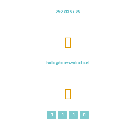
050 313 63 65

hallo@teamwebsite.nl
