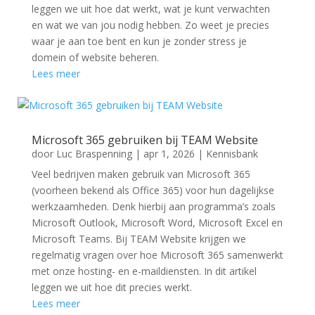
leggen we uit hoe dat werkt, wat je kunt verwachten
en wat we van jou nodig hebben. Zo weet je precies
waar je aan toe bent en kun je zonder stress je
domein of website beheren.
Lees meer
Microsoft 365 gebruiken bij TEAM Website
door
Luc Braspenning
|
apr 1, 2026
|
Kennisbank
Veel bedrijven maken gebruik van Microsoft 365
(voorheen bekend als Office 365) voor hun dagelijkse
werkzaamheden. Denk hierbij aan programma’s zoals
Microsoft Outlook, Microsoft Word, Microsoft Excel en
Microsoft Teams. Bij TEAM Website krijgen we
regelmatig vragen over hoe Microsoft 365 samenwerkt
met onze hosting- en e-maildiensten. In dit artikel
leggen we uit hoe dit precies werkt.
Lees meer