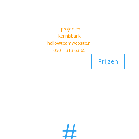
projecten
kennisbank
hallo@teamwebsite.nl
050 – 313 63 65
Prijzen
#