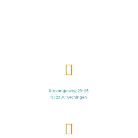

Stavangerweg 23-26
9723 JC Groningen
