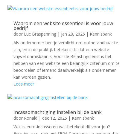
Waarom een website essentieel is voor jouw
bedrijf
door
Luc Braspenning
|
jan 28, 2026
|
Kennisbank
Als ondernemer ben je verplicht om online vindbaar te
zijn, en in de praktijk betekent dit dat een website
vrijwel onmisbaar is. Voor de Belastingdienst is het
hebben van een website een belangrijk criterium om te
beoordelen of iemand daadwerkelijk als ondernemer
kan worden gezien.
Lees meer
Incassomachtiging instellen bij de bank
door
Ronald
|
dec 12, 2025
|
Kennisbank
Wat is euro-incasso en wat betekent dit voor jou?
Euro-incasso, ook wel SEPA Core-incasso genoemd, is