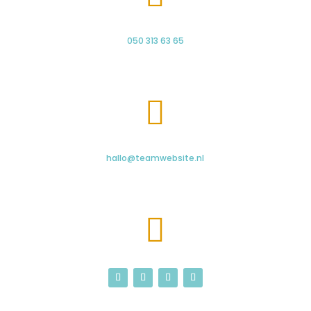
050 313 63 65

hallo@teamwebsite.nl
