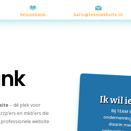
kennisbank
hallo@teamwebsite.nl
ank
Ik wil 
site
– dé plek voor
Bij TEAM
ondernemin
daarin m
oplevering 
aanpassen? 
precies ui
zzp’ers en mkb’ers die
, professionele website