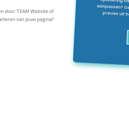
en door TEAM Website of
beheren van jouw pagina?