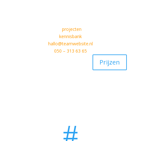
projecten
kennisbank
hallo@teamwebsite.nl
050 – 313 63 65
Prijzen
#