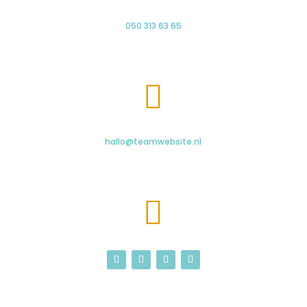
050 313 63 65

hallo@teamwebsite.nl
