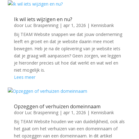
Ik wil iets wijzigen en nu?
door
Luc Braspenning
|
apr 1, 2026
|
Kennisbank
Bij TEAM Website snappen we dat jouw onderneming
leeft en groeit en dat je website daarin mee moet
bewegen. Heb je na de oplevering van je website iets
dat je graag wilt aanpassen? Geen zorgen, we leggen
je hieronder precies uit hoe dat werkt en wat wel en
niet mogelijk is.
Lees meer
Opzeggen of verhuizen domeinnaam
door
Luc Braspenning
|
apr 1, 2026
|
Kennisbank
Bij TEAM Website houden we van duidelijkheid, ook als
het gaat om het verhuizen van een domeinnaam of
het opzeggen van een domeinnaam. In dit artikel