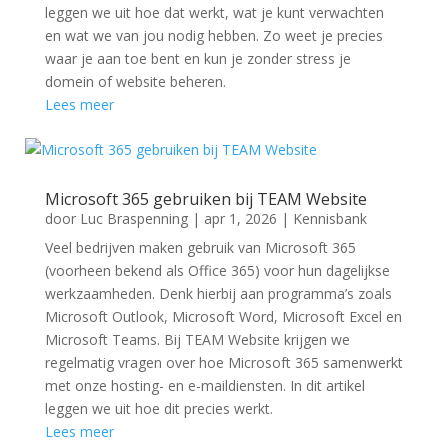
leggen we uit hoe dat werkt, wat je kunt verwachten
en wat we van jou nodig hebben. Zo weet je precies
waar je aan toe bent en kun je zonder stress je
domein of website beheren.
Lees meer
Microsoft 365 gebruiken bij TEAM Website
door
Luc Braspenning
|
apr 1, 2026
|
Kennisbank
Veel bedrijven maken gebruik van Microsoft 365
(voorheen bekend als Office 365) voor hun dagelijkse
werkzaamheden. Denk hierbij aan programma’s zoals
Microsoft Outlook, Microsoft Word, Microsoft Excel en
Microsoft Teams. Bij TEAM Website krijgen we
regelmatig vragen over hoe Microsoft 365 samenwerkt
met onze hosting- en e-maildiensten. In dit artikel
leggen we uit hoe dit precies werkt.
Lees meer