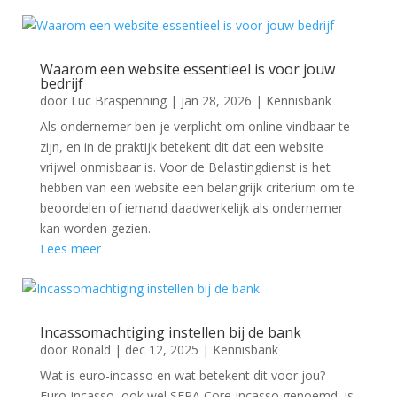
Waarom een website essentieel is voor jouw
bedrijf
door
Luc Braspenning
|
jan 28, 2026
|
Kennisbank
Als ondernemer ben je verplicht om online vindbaar te
zijn, en in de praktijk betekent dit dat een website
vrijwel onmisbaar is. Voor de Belastingdienst is het
hebben van een website een belangrijk criterium om te
beoordelen of iemand daadwerkelijk als ondernemer
kan worden gezien.
Lees meer
Incassomachtiging instellen bij de bank
door
Ronald
|
dec 12, 2025
|
Kennisbank
Wat is euro-incasso en wat betekent dit voor jou?
Euro-incasso, ook wel SEPA Core-incasso genoemd, is