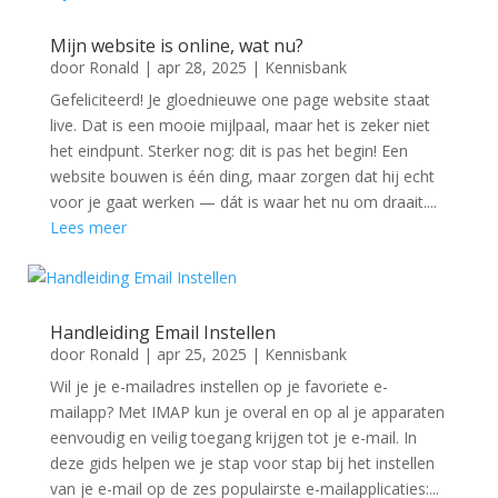
Mijn website is online, wat nu?
door
Ronald
|
apr 28, 2025
|
Kennisbank
Gefeliciteerd! Je gloednieuwe one page website staat
live. Dat is een mooie mijlpaal, maar het is zeker niet
het eindpunt. Sterker nog: dit is pas het begin! Een
website bouwen is één ding, maar zorgen dat hij echt
voor je gaat werken — dát is waar het nu om draait....
Lees meer
Handleiding Email Instellen
door
Ronald
|
apr 25, 2025
|
Kennisbank
Wil je je e-mailadres instellen op je favoriete e-
mailapp? Met IMAP kun je overal en op al je apparaten
eenvoudig en veilig toegang krijgen tot je e-mail. In
deze gids helpen we je stap voor stap bij het instellen
van je e-mail op de zes populairste e-mailapplicaties:...