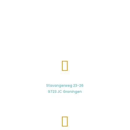

Stavangerweg 23-26
9723 JC Groningen
