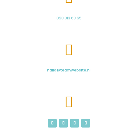
050 313 63 65

hallo@teamwebsite.nl
