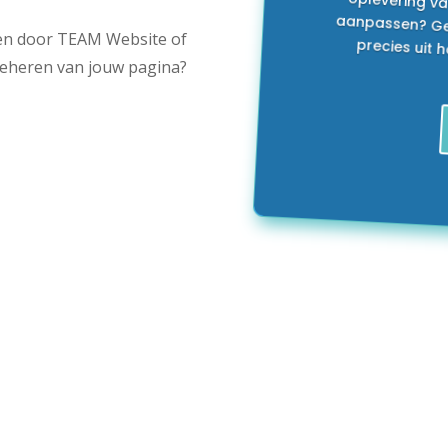
en door TEAM Website of
beheren van jouw pagina?